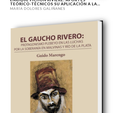
TEÓRICO-TÉCNICOS SU APLICACIÓN A LA...
MARÍA DOLORES GALIÑANES