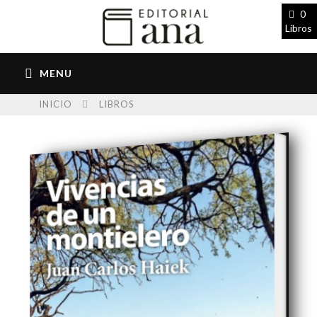
0
Libros
INICIO
LIBROS