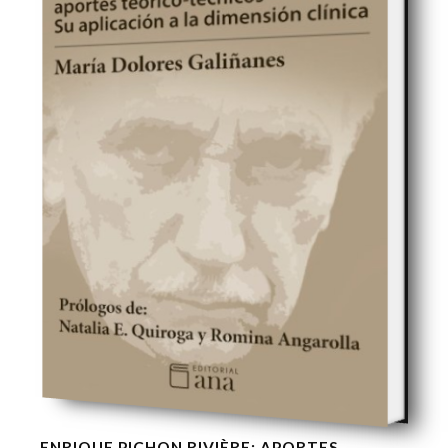
ENRIQUE PICHON RIVIÈRE: APORTES