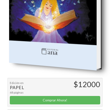
$12000
Edición en
PAPEL
68 páginas
Comprar Ahora!