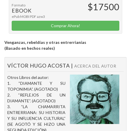
$17500
Formato
EBOOK
ePub
MOBI
PDF
azw3
Comprar Ahora!
Venganzas, rebeldías y otras entrerrianías
(Basado en hechos reales)
VÍCTOR HUGO ACOSTA |
ACERCA DEL AUTOR
Otros Libros del autor:
1. “DIAMANTE Y SU
TOPONIMIA”. (AGOTADO)
2. “REFLEJOS DE UN
DIAMANTE”. (AGOTADO)
3. “LA CHAMARRITA
ENTRERRIANA: SU HISTORIA
Y SU INFLUENCIA CULTURAL”
(SE AGOTÓ Y SE HIZO UNA
SEGUNDA EDICIÓN).