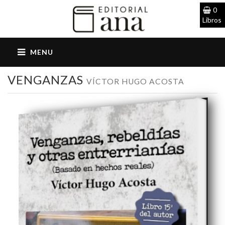
0
Libros
VENGANZAS
VÍCTOR HUGO ACOSTA