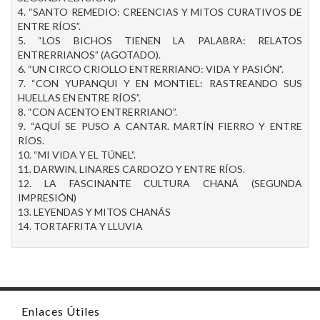
4. “SANTO REMEDIO: CREENCIAS Y MITOS CURATIVOS DE
ENTRE RÍOS”.
5. “LOS BICHOS TIENEN LA PALABRA: RELATOS
ENTRERRIANOS” (AGOTADO).
6. “UN CIRCO CRIOLLO ENTRERRIANO: VIDA Y PASIÓN”.
7. “CON YUPANQUI Y EN MONTIEL: RASTREANDO SUS
HUELLAS EN ENTRE RÍOS”.
8. “CON ACENTO ENTRERRIANO”.
9. “AQUÍ SE PUSO A CANTAR. MARTÍN FIERRO Y ENTRE
RÍOS.
10. “MI VIDA Y EL TÚNEL”.
11. DARWIN, LINARES CARDOZO Y ENTRE RÍOS.
12. LA FASCINANTE CULTURA CHANÁ (SEGUNDA
IMPRESIÓN)
13. LEYENDAS Y MITOS CHANÁS
14. TORTAFRITA Y LLUVIA
Enlaces Útiles