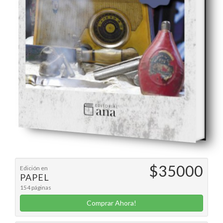
$35000
Edición en
PAPEL
154 páginas
Comprar Ahora!