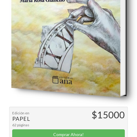
$15000
Edición en
PAPEL
62 páginas
Comprar Ahora!