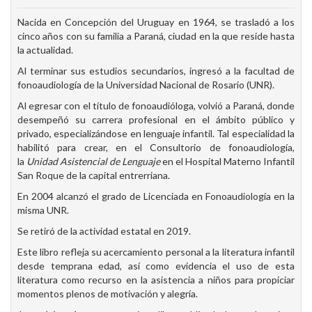
Nacida en Concepción del Uruguay en 1964, se trasladó a los
cinco años con su familia a Paraná, ciudad en la que reside hasta
la actualidad.
Al terminar sus estudios secundarios, ingresó a la facultad de
fonoaudiología de la Universidad Nacional de Rosario (UNR).
Al egresar con el título de fonoaudióloga, volvió a Paraná, donde
desempeñó su carrera profesional en el ámbito público y
privado, especializándose en lenguaje infantil. Tal especialidad la
habilitó para crear, en el Consultorio de fonoaudiología,
la
Unidad Asistencial de Lenguaje
en el Hospital Materno Infantil
San Roque de la capital entrerriana.
En 2004 alcanzó el grado de Licenciada en Fonoaudiología en la
misma UNR.
Se retiró de la actividad estatal en 2019.
Este libro refleja su acercamiento personal a la literatura infantil
desde temprana edad, así como evidencia el uso de esta
literatura como recurso en la asistencia a niños para propiciar
momentos plenos de motivación y alegría.