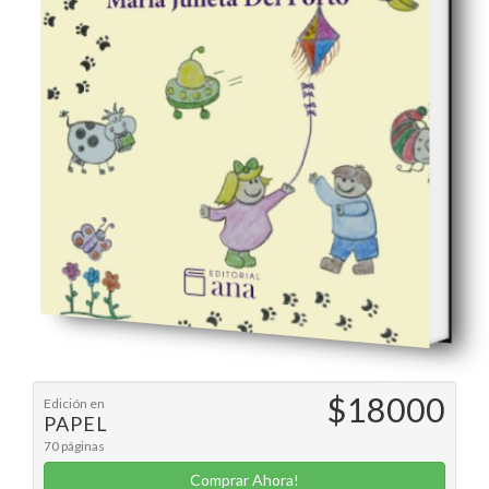
$18000
Edición en
PAPEL
70 páginas
Comprar Ahora!