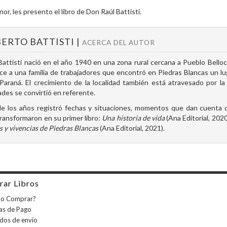
or, les presento el libro de Don Raúl Battisti.
ERTO BATTISTI |
ACERCA DEL AUTOR
Battisti nació en el año 1940 en una zona rural cercana a Pueblo Belloc
ce a una familia de trabajadores que encontró en Piedras Blancas un luga
 Paraná. El crecimiento de la localidad también está atravesado por la
ades se convirtió en referente.
e los años registró fechas y situaciones, momentos que dan cuenta d
ransformaron en su primer libro:
Una historia de vida
(Ana Editorial, 2020
s y vivencias de Piedras Blancas
(Ana Editorial, 2021).
ar Libros
o Comprar?
as de Pago
dos de envío